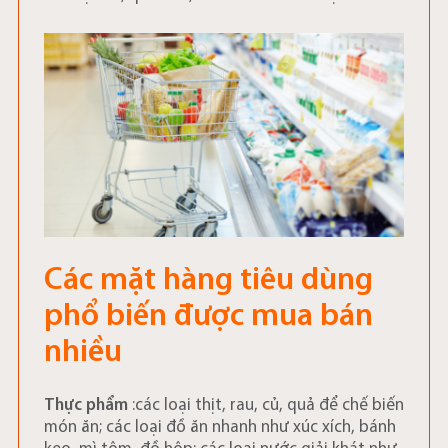
Các mặt hàng tiêu dùng
phổ biến được mua bán
nhiều
Thực phẩm
:các loại thịt, rau, củ, quả để chế biến
món ăn; các loại đồ ăn nhanh như xúc xích, bánh