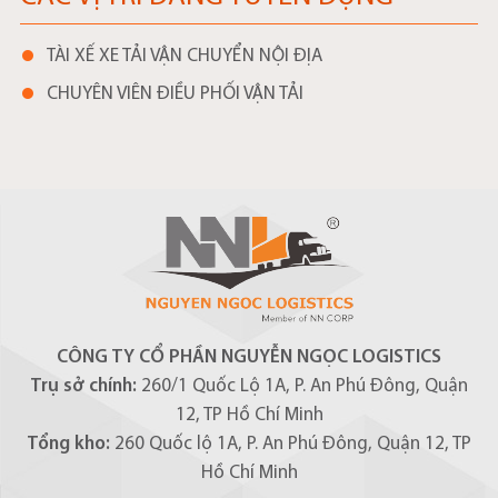
TÀI XẾ XE TẢI VẬN CHUYỂN NỘI ĐỊA
CHUYÊN VIÊN ĐIỀU PHỐI VẬN TẢI
CÔNG TY CỔ PHẦN NGUYỄN NGỌC LOGISTICS
Trụ sở chính:
260/1 Quốc Lộ 1A, P. An Phú Đông, Quận
12, TP Hồ Chí Minh
Tổng kho:
260 Quốc lộ 1A, P. An Phú Đông, Quận 12, TP
Hồ Chí Minh