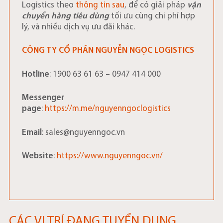
Logistics theo
thông tin sau
, để có giải pháp
vận
chuyển hàng tiêu dùng
tối ưu cùng chi phí hợp
lý, và nhiều dịch vụ ưu đãi khác.
CÔNG TY CỔ PHẦN NGUYỄN NGỌC LOGISTICS
Hotline
: 1900 63 61 63 – 0947 414 000
Messenger
page
:
https://m.me/nguyenngoclogistics
Email
: sales@nguyenngoc.vn
Website
:
https://www.nguyenngoc.vn/
CÁC VỊ TRÍ ĐANG TUYỂN DỤNG