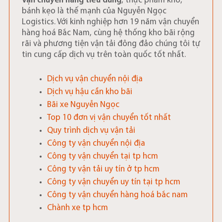
Vận chuyển hàng tiêu dùng
, thực phẩm khô,
bánh kẹo là thế mạnh của Nguyễn Ngọc
Logistics. Với kinh nghiệp hơn 19 năm vận chuyển
hàng hoá Bắc Nam, cùng hệ thống kho bãi rộng
rãi và phương tiện vận tải đông đảo chúng tôi tự
tin cung cấp dịch vụ trên toàn quốc tốt nhất.
Dịch vụ vận chuyển nội địa
Dịch vụ hậu cần kho bãi
Bãi xe Nguyễn Ngọc
Top 10 đơn vị vận chuyển tốt nhất
Quy trình dịch vụ vận tải
Công ty vận chuyển nội địa
Công ty vận chuyển tại tp hcm
Công ty vận tải uy tín ở tp hcm
Công ty vận chuyển uy tín tại tp hcm
Công ty vận chuyển hàng hoá bắc nam
Chành xe tp hcm