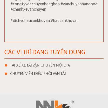
#congtyvanchuyenhanghoa #vanchuyenhanghoa
#chanhxevanchuyen
#dichvuhaucankhovan #haucankhovan
CÁC VỊ TRÍ ĐANG TUYỂN DỤNG
TÀI XẾ XE TẢI VẬN CHUYỂN NỘI ĐỊA
CHUYÊN VIÊN ĐIỀU PHỐI VẬN TẢI