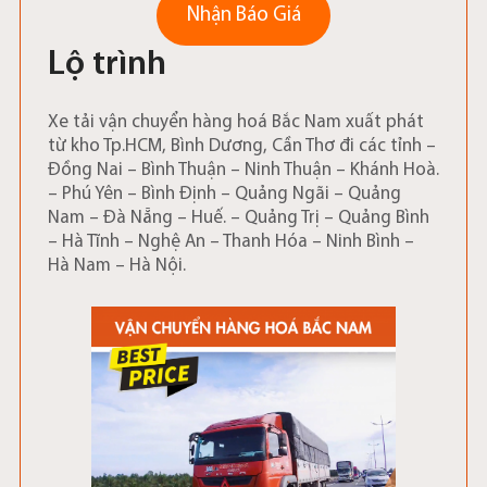
Nhận Báo Giá
Lộ trình
Xe tải vận chuyển hàng hoá Bắc Nam xuất phát
từ kho Tp.HCM, Bình Dương, Cần Thơ đi các tỉnh –
Đồng Nai – Bình Thuận – Ninh Thuận – Khánh Hoà.
– Phú Yên – Bình Định – Quảng Ngãi – Quảng
Nam – Đà Nẵng – Huế. – Quảng Trị – Quảng Bình
– Hà Tĩnh – Nghệ An – Thanh Hóa – Ninh Bình –
Hà Nam – Hà Nội.