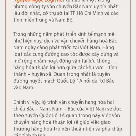
Nguyễn Ngọc Logistics
tự hào là một trong
những công ty vận chuyển Bắc Nam uy tín nhất –
lâu đời nhất, có trụ sở tại TP Hồ Chí Minh và các
tỉnh miền Trung và Nam Bộ.
Trong những năm phát triển kinh tế mạnh mẽ
như hiện nay, dịch vụ vận chuyển hàng hoá Bắc
Nam ngày càng phát triển tại Việt Nam. Hàng
loạt các cung đường cao tốc được xây dựng và
mở rộng nhằm hoạt động vận tải lưu thông
hàng hóa thuận lợi hơn giữa các khu vực – tỉnh
thành – huyện xã. Quan trọng nhất là tuyến
đường huyết mạch Quốc Lộ 1A nối dài từ Bắc
vào Nam.
Chính vì vậy, lộ trình vận chuyển hàng hóa hai
chiều Bắc – Nam, Nam – Bắc của Việt Nam sẽ dọc
theo tuyến Quốc Lộ 1A quan trọng này. Việc vận
chuyển hàng hoá thuận lợi sẽ giúp việc giao
thương hàng hoá trở nên thuận tiện và phủ khắp
các tỉnh thành.