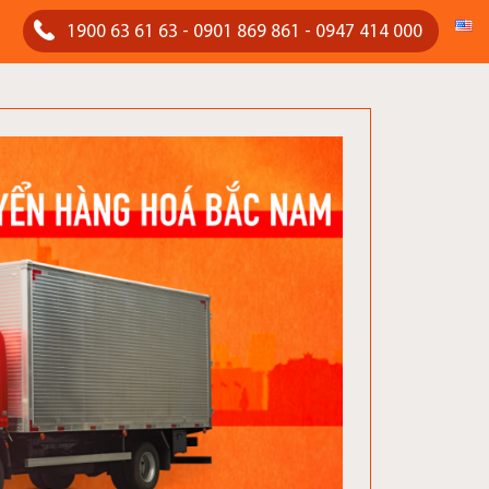
1900 63 61 63 - 0901 869 861 - 0947 414 000