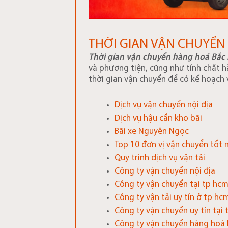
THỜI GIAN VẬN CHUYỂ
Thời gian vận chuyển hàng hoá Bắc
và phương tiện, cũng như tính chất h
thời gian vận chuyển để có kế hoạch 
Dịch vụ vận chuyển nội địa
Dịch vụ hậu cần kho bãi
Bãi xe Nguyễn Ngọc
Top 10 đơn vị vận chuyển tốt 
Quy trình dịch vụ vận tải
Công ty vận chuyển nội địa
Công ty vận chuyển tại tp hc
Công ty vận tải uy tín ở tp hc
Công ty vận chuyển uy tín tại
Công ty vận chuyển hàng hoá