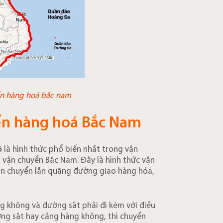
ển hàng hoá bắc nam
ển hàng hoá Bắc Nam
ộ
là hình thức phổ biến nhất trong vận
 vận chuyển Bắc Nam. Đây là hình thức vận
vận chuyển lẫn quãng đường giao hàng hóa,
 không và đường sắt phải đi kèm với điều
ờng sắt hay cảng hàng không, thì chuyển