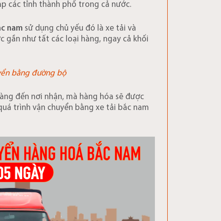
p các tỉnh thành phố trong cả nước.
ắc nam
sử dụng chủ yếu đó là xe tải và
c gần như tất các loại hàng, ngay cả khối
uyển bằng đường bộ
hàng đến nơi nhận, mà hàng hóa sẽ được
 quá trình vận chuyển bằng xe tải bắc nam