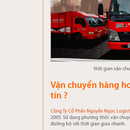
thời gian vận c
Vận chuyển hàng h
tín ?
Công Ty Cổ Phần Nguyễn Ngọc Logist
2005. Sử dụng phương thức vận chuyể
đường bộ với thời gian giao nhanh.