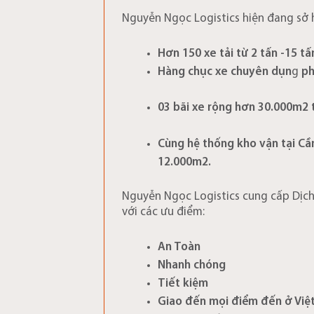
Nguyễn Ngọc Logistics hiện đang sở 
Hơn 150 xe tải từ 2 tấn -15 tấ
Hàng chục xe chuyên dụn
g
p
03 bãi xe rộng hơn 30.000m2 t
Cùng hệ thống kho vận tại Cần
12.000m2.
Nguyễn Ngọc Logistics cung cấp Dịc
với các ưu điểm:
An Toàn
Nhanh chóng
Tiết kiệm
Giao đến mọi điểm đến ở Việ