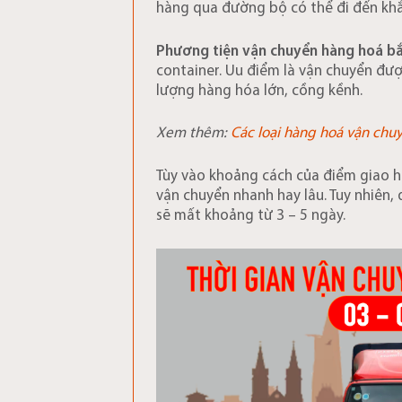
hàng qua đường bộ có thể đi đến khắ
Phương tiện vận chuyển hàng hoá b
container. Uu điểm là vận chuyển đượ
lượng hàng hóa lớn, cồng kềnh.
Xem thêm:
Các loại hàng hoá vận ch
Tùy vào khoảng cách của điểm giao 
vận chuyển nhanh hay lâu. Tuy nhiên,
sẽ mất khoảng từ 3 – 5 ngày.