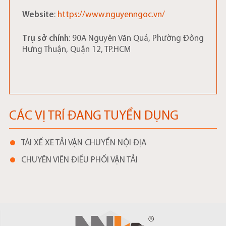
Website
:
https://www.nguyenngoc.vn/
Trụ sở chính
: 90A Nguyễn Văn Quá, Phường Đông
Hưng Thuận, Quận 12, TP.HCM
CÁC VỊ TRÍ ĐANG TUYỂN DỤNG
TÀI XẾ XE TẢI VẬN CHUYỂN NỘI ĐỊA
CHUYÊN VIÊN ĐIỀU PHỐI VẬN TẢI