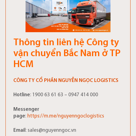
Thông tin liên hệ Công ty
vận chuyển Bắc Nam ở TP
HCM
CÔNG TY CỔ PHẦN NGUYỄN NGỌC LOGISTICS
Hotline
: 1900 63 61 63 – 0947 414 000
Messenger
page
:
https://m.me/nguyenngoclogistics
Email
: sales@nguyenngoc.vn