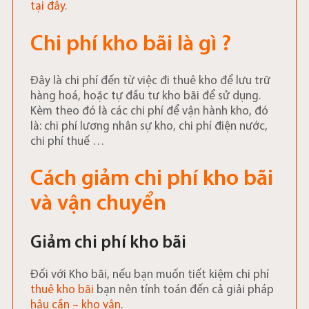
tại đây.
Chi phí kho bãi là gì ?
Đây là chi phí đến từ việc đi thuê kho để lưu trữ
hàng hoá, hoặc tự đầu tư kho bãi để sử dụng.
Kèm theo đó là các chi phí để vận hành kho, đó
là: chi phí lương nhân sự kho, chi phí điện nước,
chi phí thuế …
Cách giảm chi phí kho bãi
và vận chuyển
Giảm chi phí kho bãi
Đối với Kho bãi, nếu bạn muốn tiết kiệm chi phí
thuê kho bãi
bạn nên tính toán đến cả giải pháp
hậu cần – kho vận
.