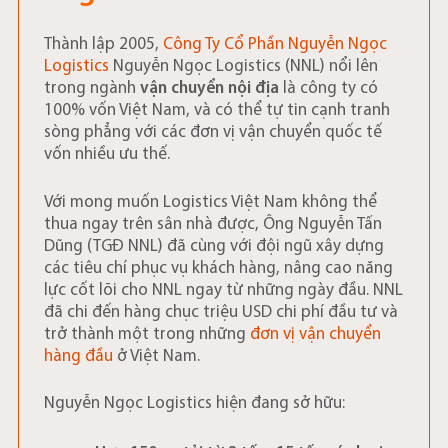
Thành lập 2005,
Công Ty Cổ Phần Nguyễn Ngọc
Logistics
Nguyễn Ngọc Logistics (NNL) nổi lên
trong ngành
vận chuyển nội địa
là công ty có
100% vốn Việt Nam, và có thể tự tin cạnh tranh
sòng phẳng với các đơn vị vận chuyển quốc tế
vốn nhiều ưu thế.
Với mong muốn Logistics Việt Nam không thể
thua ngay trên sân nhà được, Ông Nguyễn Tấn
Dũng (TGĐ NNL) đã cùng với đội ngũ xây dựng
các tiêu chí phục vụ khách hàng, nâng cao năng
lực cốt lõi cho NNL ngay từ những ngày đầu. NNL
đã chi đến hàng chục triệu USD chi phí đầu tư và
trở thành một trong những
đơn vị vận chuyển
hàng đầu
ở Việt Nam.
Nguyễn Ngọc Logistics hiện đang sở hữu: