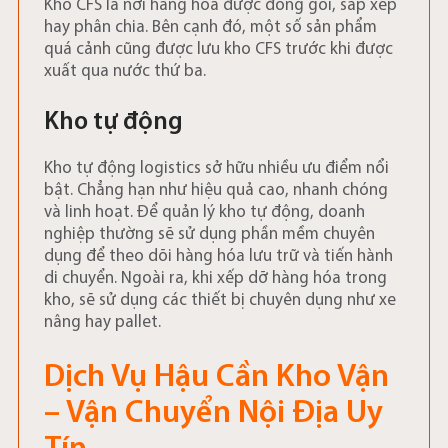
Kho CFS là nơi hàng hóa được đóng gói, sắp xếp
hay phân chia. Bên cạnh đó, một số sản phẩm
quá cảnh cũng được lưu kho CFS trước khi được
xuất qua nước thứ ba.
Kho tự động
Kho tự động logistics sở hữu nhiều ưu điểm nổi
bật. Chẳng hạn như hiệu quả cao, nhanh chóng
và linh hoạt. Để quản lý kho tự động, doanh
nghiệp thường sẽ sử dụng phần mềm chuyên
dụng để theo dõi hàng hóa lưu trữ và tiến hành
di chuyển. Ngoài ra, khi xếp dỡ hàng hóa trong
kho, sẽ sử dụng các thiết bị chuyên dụng như xe
nâng hay pallet.
Dịch Vụ Hậu Cần Kho Vận
– Vận Chuyển Nội Địa Uy