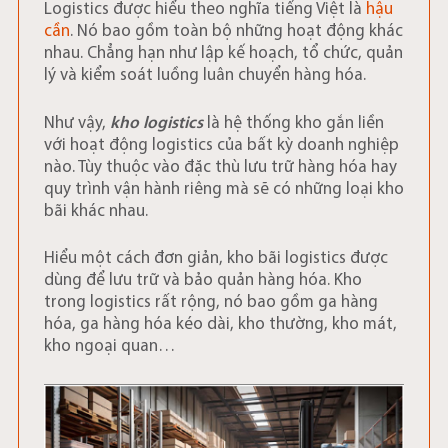
Logistics được hiểu theo nghĩa tiếng Việt là
hậu
cần
. Nó bao gồm toàn bộ những hoạt động khác
nhau. Chẳng hạn như lập kế hoạch, tổ chức, quản
lý và kiểm soát luồng luân chuyển hàng hóa.
Như vậy,
kho logistics
là hệ thống kho gắn liền
với hoạt động logistics của bất kỳ doanh nghiệp
nào. Tùy thuộc vào đặc thù lưu trữ hàng hóa hay
quy trình vận hành riêng mà sẽ có những loại kho
bãi khác nhau.
Hiểu một cách đơn giản, kho bãi logistics được
dùng để lưu trữ và bảo quản hàng hóa. Kho
trong logistics rất rộng, nó bao gồm ga hàng
hóa, ga hàng hóa kéo dài, kho thường, kho mát,
kho ngoại quan…