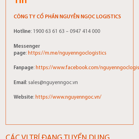
Tín
CÔNG TY CỔ PHẦN NGUYỄN NGỌC LOGISTICS
Hotline
: 1900 63 61 63 – 0947 414 000
Messenger
page
:
https://m.me/nguyenngoclogistics
Fanpage
:
https://www.facebook.com/nguyenngoclogis
Email
: sales@nguyenngoc.vn
Website
:
https://www.nguyenngoc.vn/
CÁC VỊ TRÍ ĐANG TUYỂN DỤNG