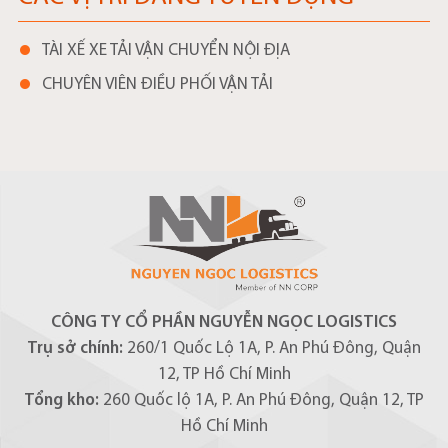
TÀI XẾ XE TẢI VẬN CHUYỂN NỘI ĐỊA
CHUYÊN VIÊN ĐIỀU PHỐI VẬN TẢI
CÔNG TY CỔ PHẦN NGUYỄN NGỌC LOGISTICS
Trụ sở chính:
260/1 Quốc Lộ 1A, P. An Phú Đông, Quận
12, TP Hồ Chí Minh
Tổng kho:
260 Quốc lộ 1A, P. An Phú Đông, Quận 12, TP
Hồ Chí Minh