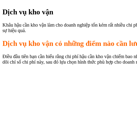
Dịch vụ kho vận
Khâu hậu cần kho vận làm cho doanh nghiệp tốn kém rất nhiều chi ph
sự hiệu quả.
Dịch vụ kho vận có những điểm nào cần lư
Điều đầu tiên bạn cần hiểu rằng chi phí hậu cần kho vận chiếm bao nh
dõi chỉ số chi phí này, sau đó lựa chọn hình thức phù hợp cho doanh 