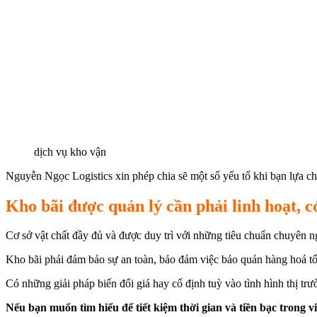
dịch vụ kho vận
Nguyễn Ngọc Logistics xin phép chia sẽ một số yếu tố khi bạn lựa c
Kho bãi được quản lý cần phải linh hoạt, c
Cơ sở vật chất đầy đủ và được duy trì với những tiêu chuẩn chuyên
Kho bãi phải đảm bảo sự an toàn, bảo đảm việc bảo quản hàng hoá tố
Có những giải pháp biến đổi giá hay cố định tuỳ vào tình hình thị tr
Nếu bạn muốn tìm hiểu để tiết kiệm thời gian và tiền bạc trong 