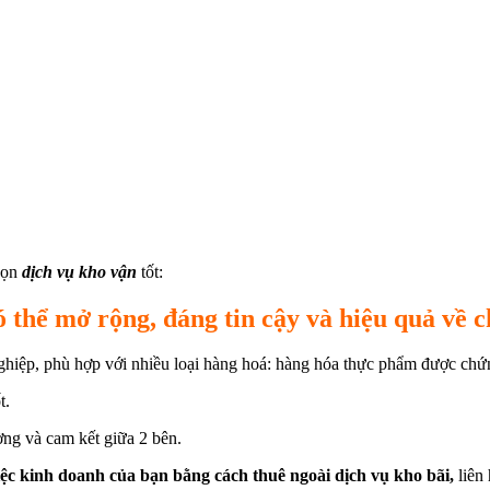
họn
dịch vụ kho vận
tốt:
ó thể mở rộng, đáng tin cậy và hiệu quả về c
 nghiệp, phù hợp với nhiều loại hàng hoá: hàng hóa thực phẩm được c
t.
ường và cam kết giữa 2 bên.
việc kinh doanh của bạn bằng cách thuê ngoài dịch vụ kho bãi,
liên 