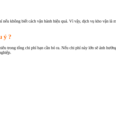
í nếu không biết cách vận hành hiệu quả. Vì vậy, dịch vụ kho vận là m
u ý ?
iêu trong tổng chi phí bạn cần bỏ ra. Nếu chi phí này lớn sẽ ảnh hưởn
nghiệp.