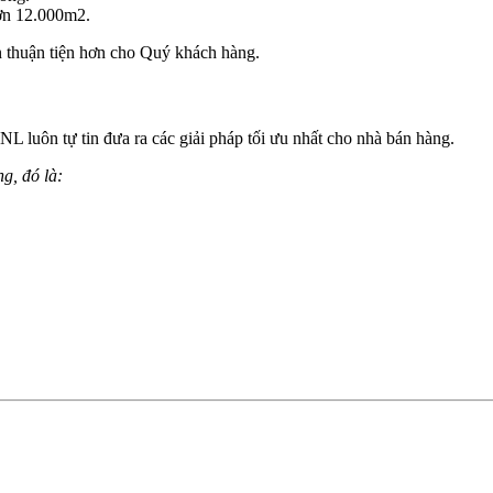
hơn 12.000m2.
n thuận tiện hơn cho Quý khách hàng.
L luôn tự tin đưa ra các giải pháp tối ưu nhất cho nhà bán hàng.
g, đó là: