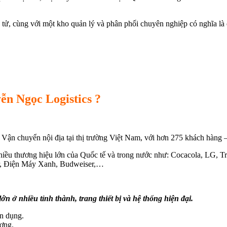
 tử, cùng với một kho quản lý và phân phối chuyên nghiệp có nghĩa là
ễn Ngọc Logistics ?
 Vận chuyển nội địa tại thị trường Việt Nam, với hơn 275 khách hàng 
iều thương hiệu lớn của Quốc tế và trong nước như: Cocacola, LG, 
r, Điện Máy Xanh, Budweiser,…
n ở nhiều tỉnh thành, trang thiết bị và hệ thống hiện đại.
ên dụng.
ơng.