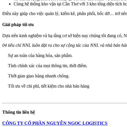
Cùng hệ thống kho vận tại Cần Thơ với 3 kho tổng diện tích 
Điều này giúp cho việc quản lý, kiểm kê, phân phối, bốc dỡ… trở nê
Giải pháp tối ưu
Dựa trên kinh nghiệm và hạ tầng cơ sở hiện nay chúng tôi đang có, NN
04 tiêu chí NNL luôn đặt ra cho sự cộng tác của NNL và nhà bán hàn
Sự an toàn của hàng hóa, sản phẩm.
Tính chính xác của mọi thông tin, thời điểm.
Thời gian giao hàng nhanh chóng.
Tối ưu về chi phí, tiết kiệm cho nhà bán hàng
Thông tin liên hệ
CÔNG TY CỔ PHẦN NGUYỄN NGỌC LOGISTICS