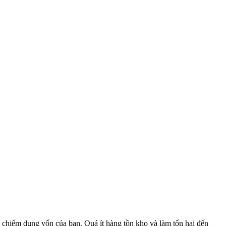
 chiếm dụng vốn của bạn. Quá ít hàng tồn kho và làm tổn hại đến