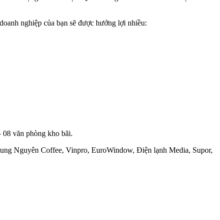
 doanh nghiệp của bạn sẽ được hưởng lợi nhiều:
– 08 văn phòng kho bãi.
Trung Nguyên Coffee, Vinpro, EuroWindow, Điện lạnh Media, Supor,