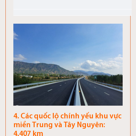
4. Các quốc lộ chính yếu khu vực
miền Trung và Tây Nguyên:
4.407 km