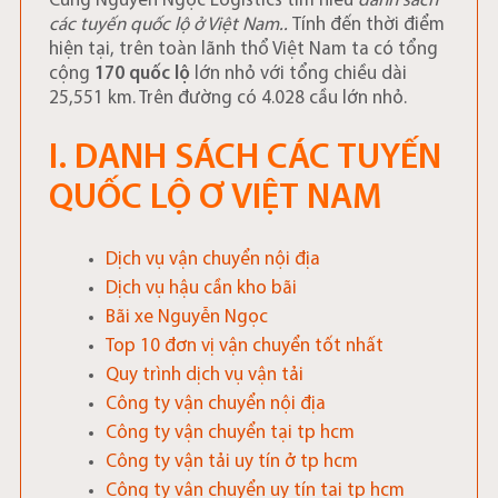
Cùng Nguyễn Ngọc Logistics tìm hiêu
danh sách
các tuyến quốc lộ ở Việt Nam..
Tính đến thời điểm
hiện tại, trên toàn lãnh thổ Việt Nam ta có tổng
cộng
170 quốc lộ
lớn nhỏ với tổng chiều dài
25,551 km. Trên đường có 4.028 cầu lớn nhỏ.
I. DANH SÁCH CÁC TUYẾN
QUỐC LỘ Ơ VIỆT NAM
Dịch vụ vận chuyển nội địa
Dịch vụ hậu cần kho bãi
Bãi xe Nguyễn Ngọc
Top 10 đơn vị vận chuyển tốt nhất
Quy trình dịch vụ vận tải
Công ty vận chuyển nội địa
Công ty vận chuyển tại tp hcm
Công ty vận tải uy tín ở tp hcm
Công ty vận chuyển uy tín tại tp hcm