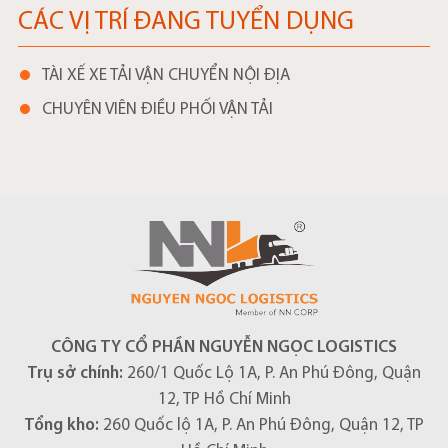
CÁC VỊ TRÍ ĐANG TUYỂN DỤNG
TÀI XẾ XE TẢI VẬN CHUYỂN NỘI ĐỊA
CHUYÊN VIÊN ĐIỀU PHỐI VẬN TẢI
CÔNG TY CỔ PHẦN NGUYỄN NGỌC LOGISTICS
Trụ sở chính:
260/1 Quốc Lộ 1A, P. An Phú Đông, Quận
12, TP Hồ Chí Minh
Tổng kho:
260 Quốc lộ 1A, P. An Phú Đông, Quận 12, TP