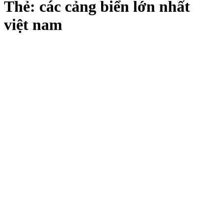
Thẻ:
các cảng biển lớn nhất
việt nam