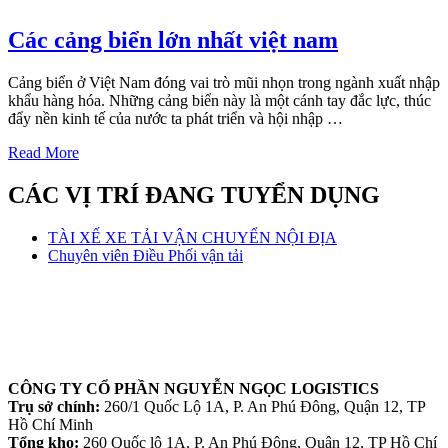
Các cảng biển lớn nhất việt nam
Cảng biển ở Việt Nam đóng vai trò mũi nhọn trong ngành xuất nhập
khẩu hàng hóa. Những cảng biển này là một cánh tay đắc lực, thúc
đẩy nền kinh tế của nước ta phát triển và hội nhập …
Read More
CÁC VỊ TRÍ ĐANG TUYỂN DỤNG
TÀI XẾ XE TẢI VẬN CHUYỂN NỘI ĐỊA
Chuyên viên Điều Phối vận tải
CÔNG TY CỔ PHẦN NGUYỄN NGỌC LOGISTICS
Trụ sở chính:
260/1 Quốc Lộ 1A, P. An Phú Đông, Quận 12, TP
Hồ Chí Minh
Tổng kho:
260 Quốc lộ 1A, P. An Phú Đông, Quận 12, TP Hồ Chí